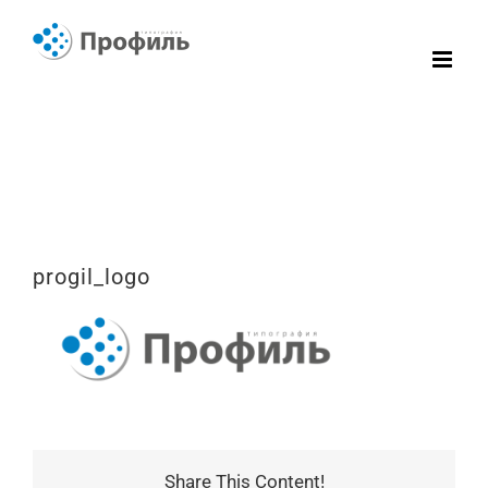
Skip
to
content
progil_logo
Share This Content!