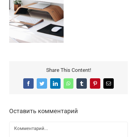
Share This Content!
Facebook
Twitter
LinkedIn
WhatsApp
Tumblr
Pinterest
Email
Оставить комментарий
Комментарий