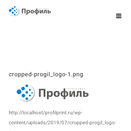
Skip
to
content
cropped-progil_logo-1.png
http://localhost/profilprint.ru/wp-
content/uploads/2019/07/cropped-progil_logo-