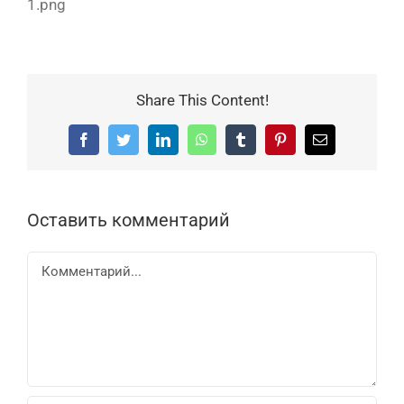
1.png
Share This Content!
Facebook
Twitter
LinkedIn
WhatsApp
Tumblr
Pinterest
Email
Оставить комментарий
Комментарий