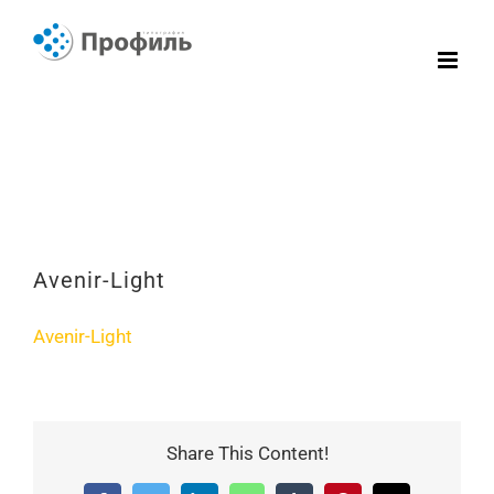
Skip
to
content
Avenir-Light
Avenir-Light
Share This Content!