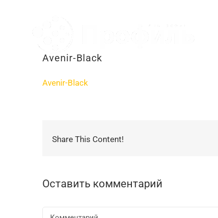
Skip
to
content
Avenir-Black
Avenir-Black
Share This Content!
Оставить комментарий
Комментарий