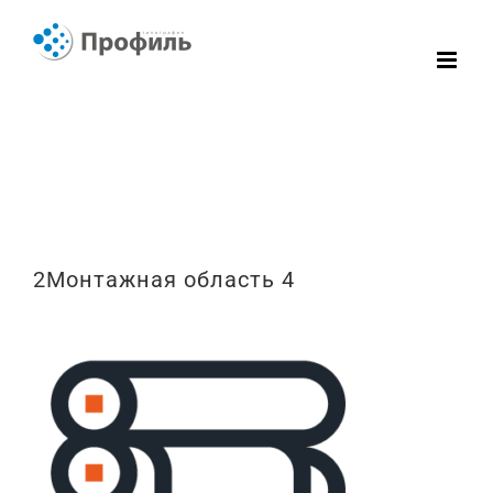
Skip
to
content
2Монтажная область 4