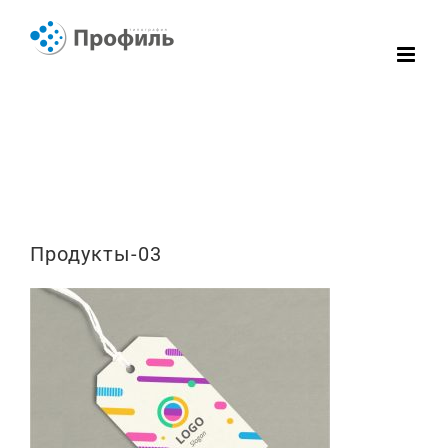
Skip
to
content
Продукты-03