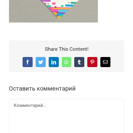
Share This Content!
Facebook
Twitter
LinkedIn
WhatsApp
Tumblr
Pinterest
Email
Оставить комментарий
Комментарий